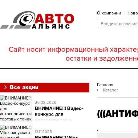
О компании
Ново
Сайт носит информационный характер
остатки и задолженн
Главная
Все акции
Каталог
26.02.2026
ВНИМАНИЕ!!! Видео-
(((АНТИ
конкурс для
автосервисов и
торговых точек
/
ВНИМАНИЕ!!! Видео-
13.11.2025
конкурс для автосервисов