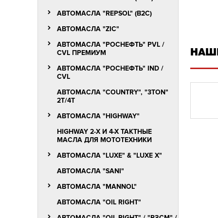
АВТОМАСЛА "REPSOL" (B2C)
АВТОМАСЛА "ZIC"
АВТОМАСЛА "РОСНЕФТЬ" PVL /
НАШ
СVL ПРЕМИУМ
АВТОМАСЛА "РОСНЕФТЬ" IND /
CVL
АВТОМАСЛА "COUNTRY", "3TON"
2T/4Т
АВТОМАСЛА "HIGHWAY"
HIGHWAY 2-Х И 4-Х ТАКТНЫЕ
МАСЛА ДЛЯ МОТОТЕХНИКИ
АВТОМАСЛА "LUXЕ" & "LUXE X"
АВТОМАСЛА "SANI"
АВТОМАСЛА "MANNOL"
АВТОМАСЛА "OIL RIGHT"
АВТОМАСЛА "OIL RIGHT" / "РЗСМ" /