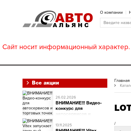
О компании
Сайт носит информационный характер. 
Главная
Все акции
Катал
26.02.2026
ВНИМАНИЕ!!! Видео-
LO
конкурс для
автосервисов и
торговых точек
/
ВНИМАНИЕ!!! Видео-
13.11.2025
конкурс для автосервисов