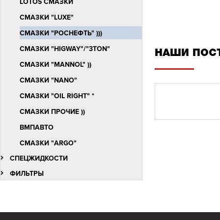
LOTOS СМАЗКИ
СМАЗКИ "LUXЕ"
СМАЗКИ "РОСНЕФТЬ" )))
СМАЗКИ "HIGWAY"/"3TON"
НАШИ ПОС
СМАЗКИ "MANNOL" ))
СМАЗКИ "NANO"
СМАЗКИ "OIL RIGHT" *
СМАЗКИ ПРОЧИЕ ))
ВМПАВТО
СМАЗКИ "ARGO"
СПЕЦЖИДКОСТИ
ФИЛЬТРЫ