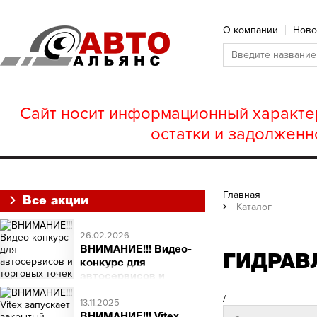
О компании
Ново
Сайт носит информационный характер
остатки и задолженн
Главная
Все акции
Каталог
26.02.2026
ВНИМАНИЕ!!! Видео-
ГИДРАВЛ
конкурс для
автосервисов и
торговых точек
/
ВНИМАНИЕ!!! Видео-
13.11.2025
конкурс для автосервисов