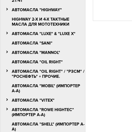
2T/4Т
АВТОМАСЛА "HIGHWAY"
HIGHWAY 2-Х И 4-Х ТАКТНЫЕ
МАСЛА ДЛЯ МОТОТЕХНИКИ
АВТОМАСЛА "LUXЕ" & "LUXE X"
АВТОМАСЛА "SANI"
АВТОМАСЛА "MANNOL"
АВТОМАСЛА "OIL RIGHT"
АВТОМАСЛА "OIL RIGHT" / "РЗСМ" /
"РОСНЕФТЬ" + ПРОЧИЕ.
АВТОМАСЛА "MOBIL" (ИМПОРТЕР
А-А)
АВТОМАСЛА "VITEX"
АВТОМАСЛА "ROWE HIGHTEC"
(ИМПОРТЕР А-А)
АВТОМАСЛА "SHELL" (ИМПОРТЕР А-
А)