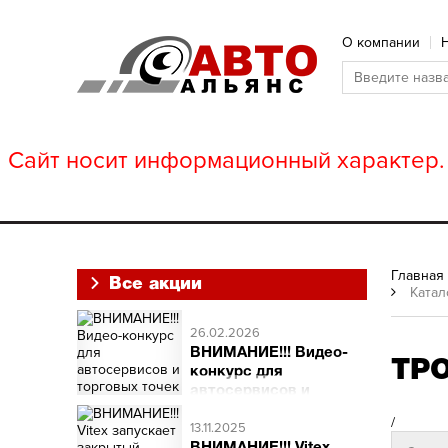
О компании
Сайт носит информационный характер. 
Главная
Все акции
Катал
26.02.2026
ВНИМАНИЕ!!! Видео-
ТР
конкурс для
автосервисов и
торговых точек
/
ВНИМАНИЕ!!! Видео-
13.11.2025
конкурс для автосервисов