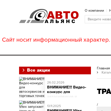
О компании
Сайт носит информационный характер. 
Главная
Все акции
Катал
26.02.2026
ВНИМАНИЕ!!! Видео-
ТР
конкурс для
автосервисов и
торговых точек
/
ВНИМАНИЕ!!! Видео-
13.11.2025
конкурс для автосервисов