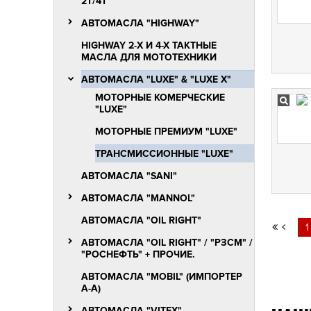
2T/4Т
АВТОМАСЛА "HIGHWAY"
HIGHWAY 2-Х И 4-Х ТАКТНЫЕ
МАСЛА ДЛЯ МОТОТЕХНИКИ
АВТОМАСЛА "LUXЕ" & "LUXE X"
МОТОРНЫЕ КОМЕРЧЕСКИЕ
"LUXЕ"
МОТОРНЫЕ ПРЕМИУМ "LUXЕ"
ТРАНСМИССИОННЫЕ "LUXЕ"
АВТОМАСЛА "SANI"
АВТОМАСЛА "MANNOL"
АВТОМАСЛА "OIL RIGHT"
1
АВТОМАСЛА "OIL RIGHT" / "РЗСМ" /
"РОСНЕФТЬ" + ПРОЧИЕ.
АВТОМАСЛА "MOBIL" (ИМПОРТЕР
А-А)
АВТОМАСЛА "VITEX"