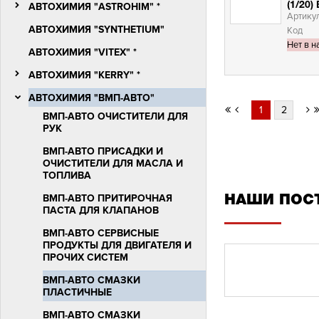
АВТОХИМИЯ "ASTROHIM" *
(1/20
Артику
АВТОХИМИЯ "SYNTHETIUM"
Код
Нет в н
АВТОХИМИЯ "VITEX" *
АВТОХИМИЯ "KERRY" *
АВТОХИМИЯ "ВМП-АВТО"
1
2
ВМП-АВТО ОЧИСТИТЕЛИ ДЛЯ
РУК
ВМП-АВТО ПРИСАДКИ И
ОЧИСТИТЕЛИ ДЛЯ МАСЛА И
ТОПЛИВА
ВМП-АВТО ПРИТИРОЧНАЯ
НАШИ ПОС
ПАСТА ДЛЯ КЛАПАНОВ
ВМП-АВТО СЕРВИСНЫЕ
ПРОДУКТЫ ДЛЯ ДВИГАТЕЛЯ И
ПРОЧИХ СИСТЕМ
ВМП-АВТО СМАЗКИ
ПЛАСТИЧНЫЕ
ВМП-АВТО СМАЗКИ