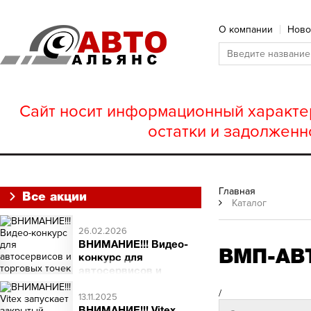
О компании
Ново
Сайт носит информационный характер
остатки и задолженн
Главная
Все акции
Каталог
26.02.2026
ВНИМАНИЕ!!! Видео-
ВМП-АВ
конкурс для
автосервисов и
торговых точек
/
ВНИМАНИЕ!!! Видео-
13.11.2025
конкурс для автосервисов