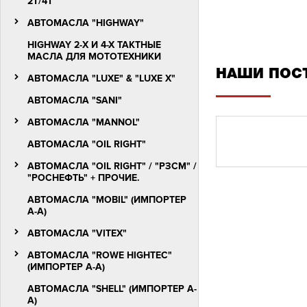
2T/4Т
АВТОМАСЛА "HIGHWAY"
HIGHWAY 2-Х И 4-Х ТАКТНЫЕ
МАСЛА ДЛЯ МОТОТЕХНИКИ
НАШИ ПОС
АВТОМАСЛА "LUXЕ" & "LUXE X"
АВТОМАСЛА "SANI"
АВТОМАСЛА "MANNOL"
АВТОМАСЛА "OIL RIGHT"
АВТОМАСЛА "OIL RIGHT" / "РЗСМ" /
"РОСНЕФТЬ" + ПРОЧИЕ.
АВТОМАСЛА "MOBIL" (ИМПОРТЕР
А-А)
АВТОМАСЛА "VITEX"
АВТОМАСЛА "ROWE HIGHTEC"
(ИМПОРТЕР А-А)
АВТОМАСЛА "SHELL" (ИМПОРТЕР А-
А)