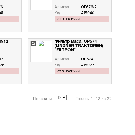
76
Артикул
OE676/2
41
Код
А15040
Нет в наличии
M512
Фильтр масл. OP574
(LINDNER TRAKTOREN)
"FILTRON"
12
Артикул
OP574
26
Код
А15027
Нет в наличии
Показать:
Товары 1 - 12 из 22