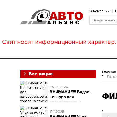
О компании
Сайт носит информационный характер. 
Главная
Все акции
Катал
26.02.2026
ВНИМАНИЕ!!! Видео-
ФИ
конкурс для
автосервисов и
торговых точек
/
ВНИМАНИЕ!!! Видео-
13.11.2025
конкурс для автосервисов