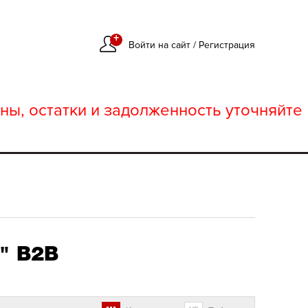
+
Войти на сайт
/
Регистрация
ны, остатки и задолженность уточняйте
" В2В