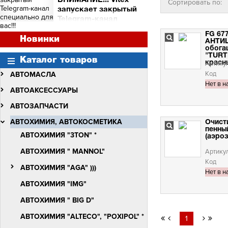
ВНИМАНИЕ!!! Vitex
Сортировать по:
и торговых точек
запускает закрытый
Сними видео с Vitex -
Telegram-канал
получи бочку масла Vitex
специально для вас!!!
Quantum Molibden
FG 677
ВНИМАНИЕ!!!
Новинки
АНТИ
Vitex запускает закрытый
обога
Telegram-канал
"TURT
Каталог товаров
специально для вас!!!
красны
Артику
Код
АВТОМАСЛА
Нет в н
АВТОАКСЕССУАРЫ
АВТОЗАПЧАСТИ
АВТОХИМИЯ, АВТОКОСМЕТИКА
Очист
пенны
АВТОХИМИЯ "3TON" *
(аэроз
АВТОХИМИЯ " MANNOL"
Артику
Код
АВТОХИМИЯ "AGA" )))
Нет в н
АВТОХИМИЯ "IMG"
АВТОХИМИЯ " BIG D"
АВТОХИМИЯ "ALTECO", "POXIPOL" *
1