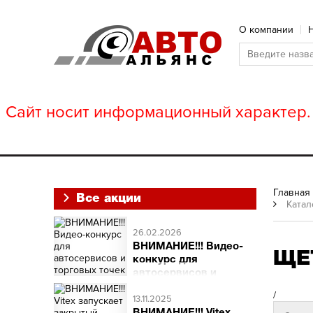
О компании
Сайт носит информационный характер. 
Главная
Все акции
Катал
26.02.2026
ВНИМАНИЕ!!! Видео-
ЩЕ
конкурс для
автосервисов и
торговых точек
/
ВНИМАНИЕ!!! Видео-
13.11.2025
конкурс для автосервисов