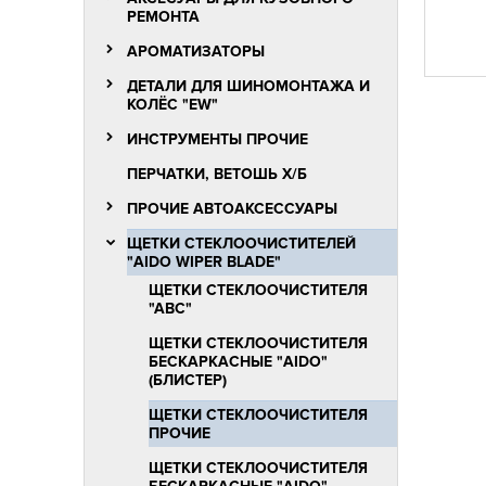
РЕМОНТА
АРОМАТИЗАТОРЫ
ДЕТАЛИ ДЛЯ ШИНОМОНТАЖА И
КОЛЁС "EW"
ИНСТРУМЕНТЫ ПРОЧИЕ
ПЕРЧАТКИ, ВЕТОШЬ Х/Б
ПРОЧИЕ АВТОАКСЕССУАРЫ
ЩЕТКИ СТЕКЛООЧИСТИТЕЛЕЙ
"AIDO WIPER BLADE"
ЩЕТКИ СТЕКЛООЧИСТИТЕЛЯ
"АВС"
ЩЕТКИ СТЕКЛООЧИСТИТЕЛЯ
БЕСКАРКАСНЫЕ "AIDO"
(БЛИСТЕР)
ЩЕТКИ СТЕКЛООЧИСТИТЕЛЯ
ПРОЧИЕ
ЩЕТКИ СТЕКЛООЧИСТИТЕЛЯ