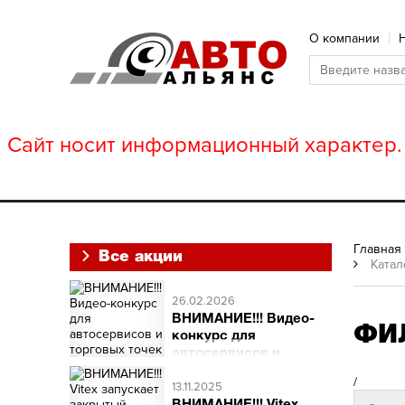
О компании
Сайт носит информационный характер. 
Главная
Все акции
Катал
26.02.2026
ВНИМАНИЕ!!! Видео-
ФИ
конкурс для
автосервисов и
торговых точек
/
ВНИМАНИЕ!!! Видео-
13.11.2025
конкурс для автосервисов