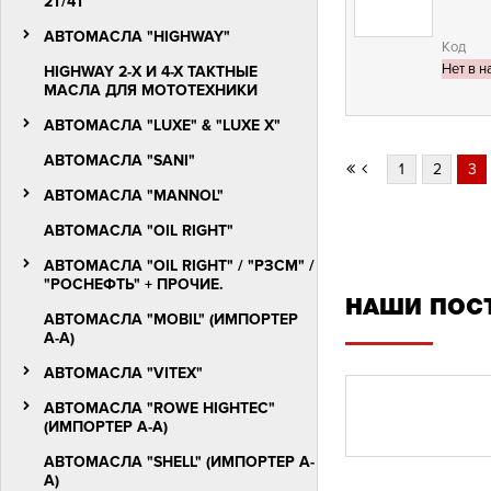
2T/4Т
АВТОМАСЛА "HIGHWAY"
Код
Нет в н
HIGHWAY 2-Х И 4-Х ТАКТНЫЕ
МАСЛА ДЛЯ МОТОТЕХНИКИ
АВТОМАСЛА "LUXЕ" & "LUXE X"
АВТОМАСЛА "SANI"
1
2
3
АВТОМАСЛА "MANNOL"
АВТОМАСЛА "OIL RIGHT"
АВТОМАСЛА "OIL RIGHT" / "РЗСМ" /
"РОСНЕФТЬ" + ПРОЧИЕ.
НАШИ ПОС
АВТОМАСЛА "MOBIL" (ИМПОРТЕР
А-А)
АВТОМАСЛА "VITEX"
АВТОМАСЛА "ROWE HIGHTEC"
(ИМПОРТЕР А-А)
АВТОМАСЛА "SHELL" (ИМПОРТЕР А-
А)